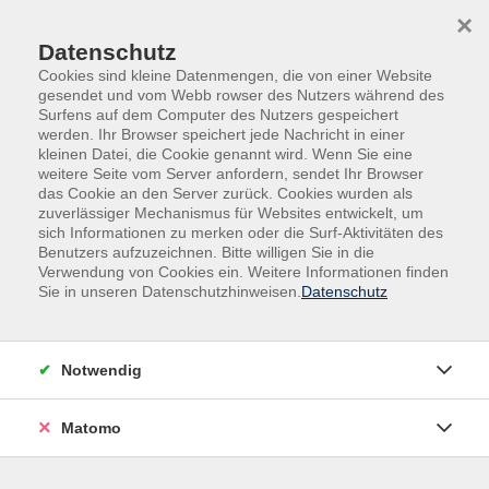
Skip to main content
Skip to page footer
×
Datenschutz
Cookies sind kleine Datenmengen, die von einer Website
gesendet und vom Webb rowser des Nutzers während des
Surfens auf dem Computer des Nutzers gespeichert
werden. Ihr Browser speichert jede Nachricht in einer
kleinen Datei, die Cookie genannt wird. Wenn Sie eine
weitere Seite vom Server anfordern, sendet Ihr Browser
Beratung
das Cookie an den Server zurück. Cookies wurden als
zuverlässiger Mechanismus für Websites entwickelt, um
sich Informationen zu merken oder die Surf-Aktivitäten des
Filter
Benutzers aufzuzeichnen. Bitte willigen Sie in die
Verwendung von Cookies ein. Weitere Informationen finden
Sie in unseren Datenschutzhinweisen.
Datenschutz
Wochentage
Notwendig
Tageszeiten
Matomo
Orte