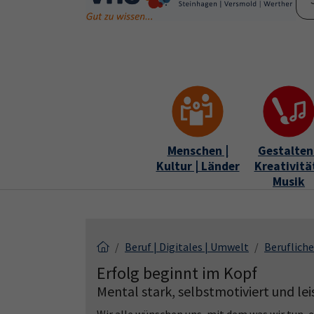
Skip to main content
Skip to page footer
Menschen |
Gestalten 
Kultur | Länder
Kreativität
Musik
Beruf | Digitales | Umwelt
Berufliche
Erfolg beginnt im Kopf
Mental stark, selbstmotiviert und lei