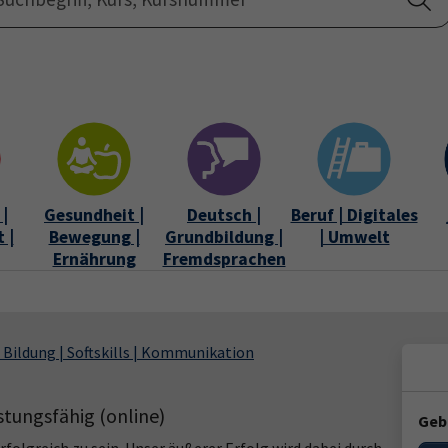
Startseite
Über uns
|
Gesundheit |
Deutsch |
Beruf | Digitales
 |
Bewegung |
Grundbildung |
| Umwelt
Ernährung
Fremdsprachen
 Bildung | Softskills | Kommunikation
stungsfähig (online)
Geb