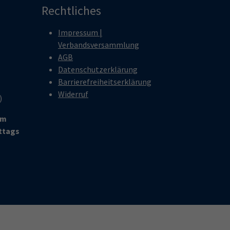
Rechtliches
Impressum |
Verbandsversammlung
AGB
Datenschutzerklärung
Barrierefreiheitserklärung
Widerruf
r)
um
ittags