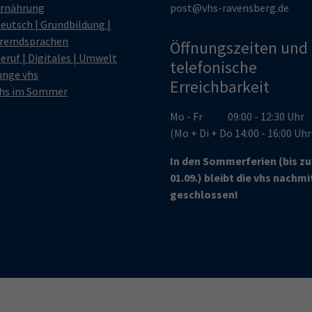
rnährung
post@vhs-ravensberg.de
eutsch | Grundbildung |
remdsprachen
Öffnungszeiten und
eruf | Digitales | Umwelt
telefonische
unge vhs
Erreichbarkeit
hs im Sommer
Mo - Fr 09:00 - 12:30 Uhr
(Mo + Di + Do 14:00 - 16:00 Uh
In den Sommerferien (bis z
01.09.) bleibt die vhs nachm
geschlossen!