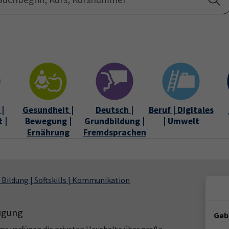
Startseite
Über uns
|
Gesundheit |
Deutsch |
Beruf | Digitales
 |
Bewegung |
Grundbildung |
| Umwelt
Ernährung
Fremdsprachen
 Bildung | Softskills | Kommunikation
ügung
Geb