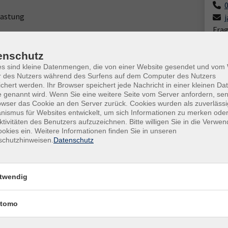
lastung
Frag
Sand
enschutz
es sind kleine Datenmengen, die von einer Website gesendet und vo
r des Nutzers während des Surfens auf dem Computer des Nutzers
chert werden. Ihr Browser speichert jede Nachricht in einer kleinen Dat
 genannt wird. Wenn Sie eine weitere Seite vom Server anfordern, se
owser das Cookie an den Server zurück. Cookies wurden als zuverlässi
ismus für Websites entwickelt, um sich Informationen zu merken oder
gen
ktivitäten des Benutzers aufzuzeichnen. Bitte willigen Sie in die Verwe
okies ein. Weitere Informationen finden Sie in unseren
schutzhinweisen.
Datenschutz
twendig
tomo