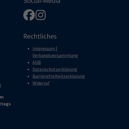
Social-Media
Rechtliches
Impressum |
Verbandsversammlung
AGB
Datenschutzerklärung
Barrierefreiheitserklärung
Widerruf
r)
um
ittags