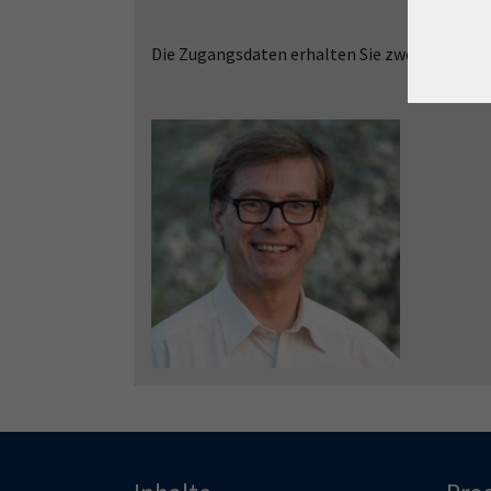
Die Zugangsdaten erhalten Sie zwei Tage vor 