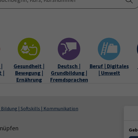
Startseite
Über uns
|
Gesundheit |
Deutsch |
Beruf | Digitales
 |
Bewegung |
Grundbildung |
| Umwelt
Ernährung
Fremdsprachen
 Bildung | Softskills | Kommunikation
knüpfen
Geb