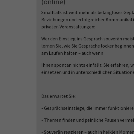
(online)
Smalltalk ist weit mehr als belangloses Gepl
Beziehungen und erfolgreicher Kommunikatio
privaten Veranstaltungen:
Wer den Einstieg ins Gespräch souverän meist
lernen Sie, wie Sie Gespräche locker beginn
am Laufen halten – auch wenn
Ihnen spontan nichts einfällt. Sie erfahren
einsetzen und in unterschiedlichen Situatio
Das erwartet Sie:
- Gesprächseinstiege, die immer funktionier
- Themen finden und peinliche Pausen verme
- Souverän reagieren – auch in heiklen Mome