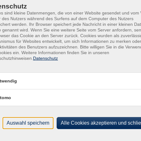
Frag
enschutz
arkt. Die Themen Sammlung und Verwertung von
Sand
es sind kleine Datenmengen, die von einer Website gesendet und vo
 bereiten Schwierigkeiten auf vielen Ebenen.
r des Nutzers während des Surfens auf dem Computer des Nutzers
chert werden. Ihr Browser speichert jede Nachricht in einer kleinen Dat
d-Bethel. Eine eigene Anfahrt ist ebenfalls möglich.
 genannt wird. Wenn Sie eine weitere Seite vom Server anfordern, se
owser das Cookie an den Server zurück. Cookies wurden als zuverlässi
ismus für Websites entwickelt, um sich Informationen zu merken oder
ktivitäten des Benutzers aufzuzeichnen. Bitte willigen Sie in die Verwe
okies ein. Weitere Informationen finden Sie in unseren
schutzhinweisen.
Datenschutz
 Uhr ZOB/Mobilstation Steinhagen
Uhr in Halle
twendig
tomo
Auswahl speichern
Alle Cookies akzeptieren und schli