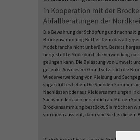
in Kooperation mit der Broc
Abfallberatungen der Nordk
Die Bewahrung der Schöpfung und nachhaltig
Brockensammlung Bethel. Denn das allgegenw
Modebranche nicht unberührt. Bereits hergest
hergestellte Mode durch die Verwendung natü
gelingen kann. Die Belastung von Umwelt u
gesenkt. Aus diesem Grund setzt sich die Bro
Wiederverwendung von Kleidung und Sachgeg
sogar drittes Leben. Die Spenden kommen aus
Nachlässen oder aus Kleidersammlungen in d
Sachspenden auch persönlich ab. Mit den Spe
Brockensammlung bestückt. Sie möchten wisse
von innen aussieht, dann sind Sie bei diesem 
Die Exkursion bietet auch die Möglichkeit z