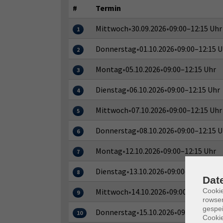
#
Termin
Mittwoch
•
30.09.2026
•
09:00–12:15 Uhr
1
Donnerstag
•
01.10.2026
•
09:00–12:15 U
2
Montag
•
05.10.2026
•
09:00–12:15 Uhr
3
Dienstag
•
06.10.2026
•
09:00–12:15 Uhr
4
Mittwoch
•
07.10.2026
•
09:00–12:15 Uhr
5
Donnerstag
•
08.10.2026
•
09:00–12:15 U
6
Montag
•
12.10.2026
•
09:00–12:15 Uhr
7
Dienstag
•
13.10.2026
•
09:00–12:15 Uhr
8
Dat
Mittwoch
•
14.10.2026
•
09:00–12:15 Uhr
Cooki
9
rowse
gespei
Donnerstag
•
15.10.2026
•
09:00–12:15 U
10
Cookie