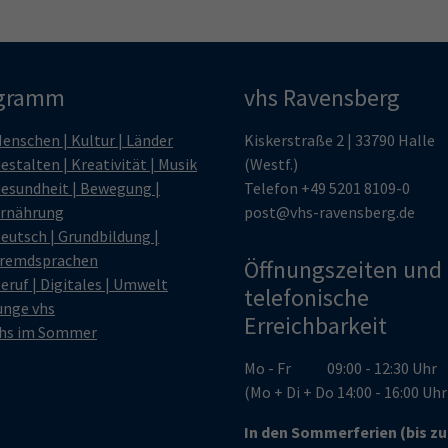
gramm
vhs Ravensberg
enschen | Kultur | Länder
Kiskerstraße 2 | 33790 Halle
estalten | Kreativität | Musik
(Westf.)
esundheit | Bewegung |
Telefon
+49 5201 8109-0
rnährung
post@vhs-ravensberg.de
eutsch | Grundbildung |
remdsprachen
Öffnungszeiten und
eruf | Digitales | Umwelt
telefonische
unge vhs
Erreichbarkeit
hs im Sommer
Mo - Fr 09:00 - 12:30 Uhr
(Mo + Di + Do 14:00 - 16:00 Uh
In den Sommerferien (bis z