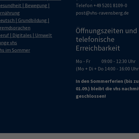
esundheit | Bewegung |
Telefon
+49 5201 8109-0
rnährung
post@vhs-ravensberg.de
eutsch | Grundbildung |
remdsprachen
Öffnungszeiten und
eruf | Digitales | Umwelt
telefonische
unge vhs
Erreichbarkeit
hs im Sommer
Mo - Fr 09:00 - 12:30 Uhr
(Mo + Di + Do 14:00 - 16:00 Uh
In den Sommerferien (bis z
01.09.) bleibt die vhs nachm
geschlossen!