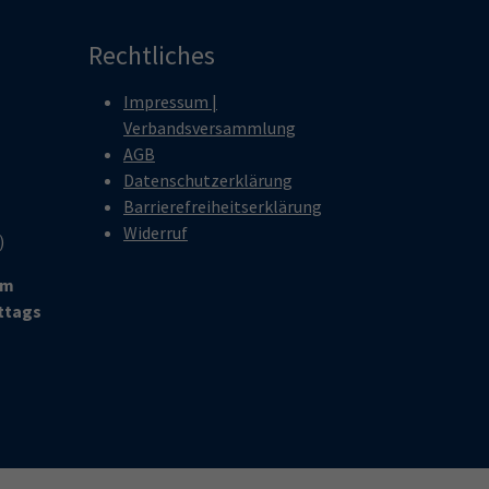
Rechtliches
Impressum |
Verbandsversammlung
AGB
Datenschutzerklärung
Barrierefreiheitserklärung
Widerruf
r)
um
ittags