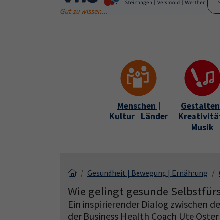
Skip to main content
Skip to page footer
Menschen |
Gestalten 
Kultur | Länder
Kreativität
Musik
Gesundheit | Bewegung | Ernährung
Wie gelingt gesunde Selbstfürs
Ein inspirierender Dialog zwischen d
der Business Health Coach Ute Ost