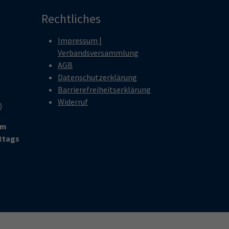
Rechtliches
Impressum |
Verbandsversammlung
AGB
Datenschutzerklärung
Barrierefreiheitserklärung
Widerruf
r)
um
ittags