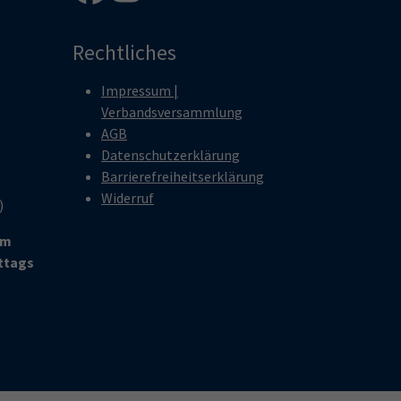
Rechtliches
Impressum |
Verbandsversammlung
AGB
Datenschutzerklärung
Barrierefreiheitserklärung
Widerruf
r)
um
ittags