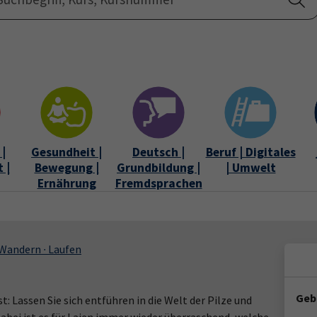
Startseite
Über uns
|
Gesundheit |
Deutsch |
Beruf | Digitales
 |
Bewegung |
Grundbildung |
| Umwelt
Ernährung
Fremdsprachen
Wandern ∙ Laufen
Geb
 Lassen Sie sich entführen in die Welt der Pilze und