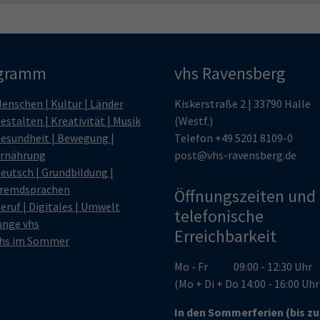
gramm
vhs Ravensberg
enschen | Kultur | Länder
Kiskerstraße 2 | 33790 Halle
estalten | Kreativität | Musik
(Westf.)
esundheit | Bewegung |
Telefon
+49 5201 8109-0
rnährung
post@vhs-ravensberg.de
eutsch | Grundbildung |
remdsprachen
Öffnungszeiten und
eruf | Digitales | Umwelt
telefonische
unge vhs
Erreichbarkeit
hs im Sommer
Mo - Fr 09:00 - 12:30 Uhr
(Mo + Di + Do 14:00 - 16:00 Uh
In den Sommerferien (bis z