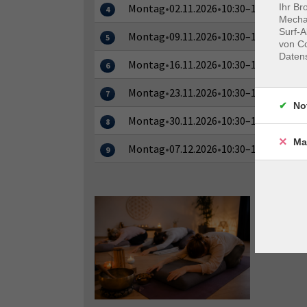
Ihr Br
Montag
•
02.11.2026
•
10:30–12:00 Uhr
4
Mechan
Surf-A
Montag
•
09.11.2026
•
10:30–12:00 Uhr
5
von Co
Daten
Montag
•
16.11.2026
•
10:30–12:00 Uhr
6
Montag
•
23.11.2026
•
10:30–12:00 Uhr
7
No
Montag
•
30.11.2026
•
10:30–12:00 Uhr
8
Ma
Montag
•
07.12.2026
•
10:30–12:00 Uhr
9