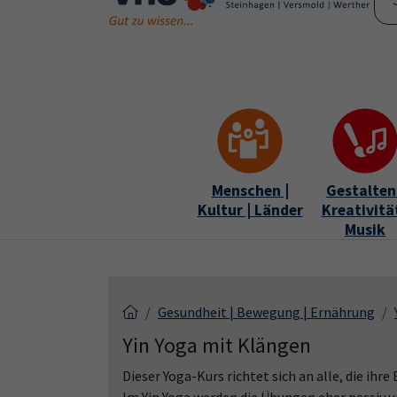
Skip to main content
Skip to page footer
Menschen |
Gestalten 
Kultur | Länder
Kreativität
Musik
Gesundheit | Bewegung | Ernährung
Yin Yoga mit Klängen
Dieser Yoga-Kurs richtet sich an alle, die ih