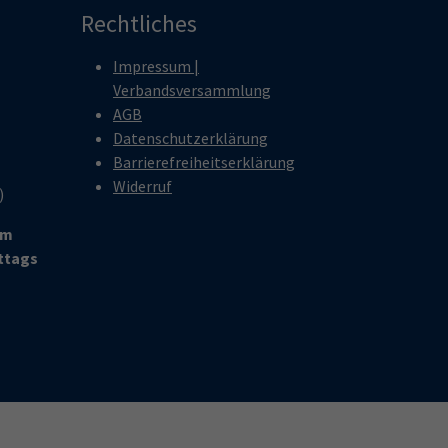
Rechtliches
Impressum |
Verbandsversammlung
AGB
Datenschutzerklärung
Barrierefreiheitserklärung
Widerruf
r)
um
ittags