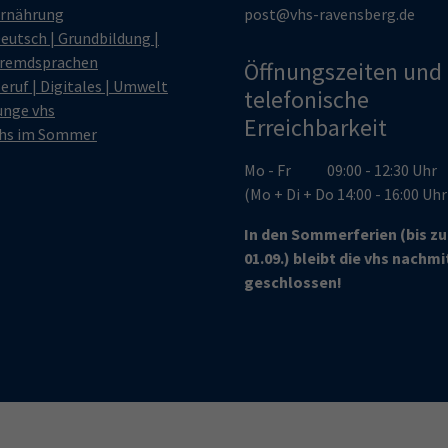
rnährung
post@vhs-ravensberg.de
eutsch | Grundbildung |
remdsprachen
Öffnungszeiten und
eruf | Digitales | Umwelt
telefonische
unge vhs
Erreichbarkeit
hs im Sommer
Mo - Fr 09:00 - 12:30 Uhr
(Mo + Di + Do 14:00 - 16:00 Uh
In den Sommerferien (bis z
01.09.) bleibt die vhs nachm
geschlossen!