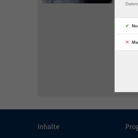
Daten
No
Ma
Inhalte
Pro