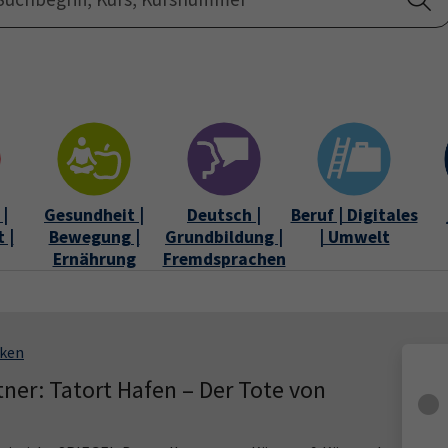
Startseite
Über uns
|
Gesundheit |
Deutsch |
Beruf | Digitales
 |
Bewegung |
Grundbildung |
| Umwelt
Ernährung
Fremdsprachen
eken
ner: Tatort Hafen – Der Tote von