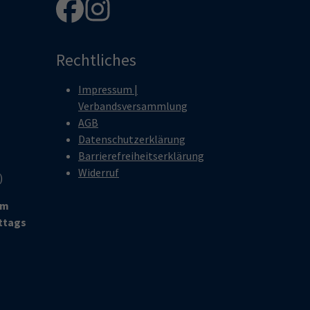
Rechtliches
Impressum |
Verbandsversammlung
AGB
Datenschutzerklärung
Barrierefreiheitserklärung
Widerruf
r)
um
ittags