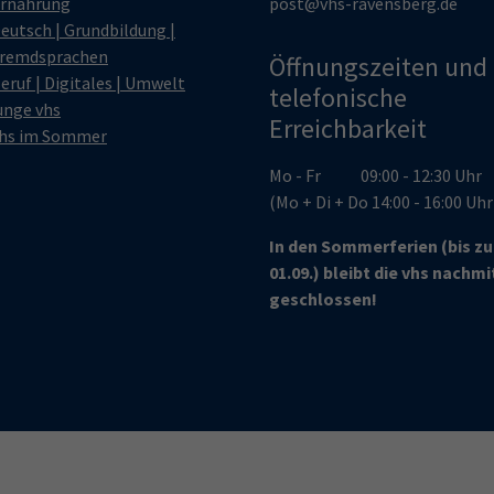
rnährung
post@vhs-ravensberg.de
eutsch | Grundbildung |
remdsprachen
Öffnungszeiten und
eruf | Digitales | Umwelt
telefonische
unge vhs
Erreichbarkeit
hs im Sommer
Mo - Fr 09:00 - 12:30 Uhr
(Mo + Di + Do 14:00 - 16:00 Uh
In den Sommerferien (bis z
01.09.) bleibt die vhs nachm
geschlossen!