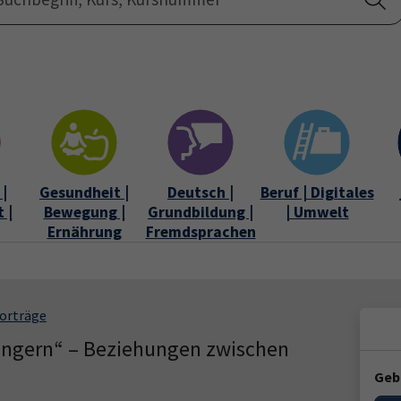
Startseite
Über uns
|
Gesundheit |
Deutsch |
Beruf | Digitales
 |
Bewegung |
Grundbildung |
| Umwelt
Ernährung
Fremdsprachen
Vorträge
ängern“ – Beziehungen zwischen
Geb