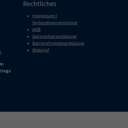
Rechtliches
Impressum |
Verbandsversammlung
AGB
Datenschutzerklärung
Barrierefreiheitserklärung
Widerruf
r)
um
ittags