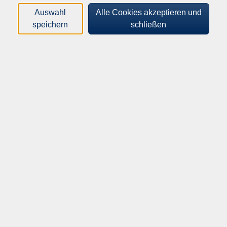
Loading...
Kurse (
2
)
Auswahl
Alle Cookies akzeptieren und
speichern
schließen
Sortierung
Niederländisch mit Vorkenntnissen (A1)
Crashkurs
262-46020
66,00 €
12.10.2026
—
14.10.2026
09:30
–
12:45
Uhr
Werther, Storck-Haus, Raum 3, Alte
Bielefelder Str. 14
Ankie Buringa