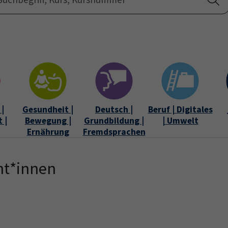
Startseite
Über uns
|
Gesundheit |
Deutsch |
Beruf | Digitales
 |
Bewegung |
Grundbildung |
| Umwelt
Ernährung
Fremdsprachen
nt*innen