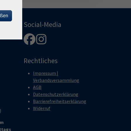
eßen
Social-Media
Rechtliches
Impressum |
Verbandsversammlung
AGB
Datenschutzerklärung
Barrierefreiheitserklärung
Widerruf
r)
um
ittags