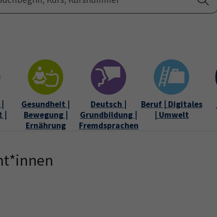
Startseite
Über uns
|
Gesundheit |
Deutsch |
Beruf | Digitales
 |
Bewegung |
Grundbildung |
| Umwelt
Ernährung
Fremdsprachen
nt*innen