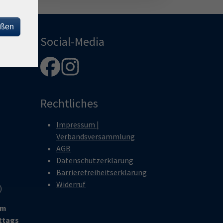
eßen
Social-Media
Rechtliches
Impressum |
Verbandsversammlung
AGB
Datenschutzerklärung
Barrierefreiheitserklärung
Widerruf
r)
um
ittags