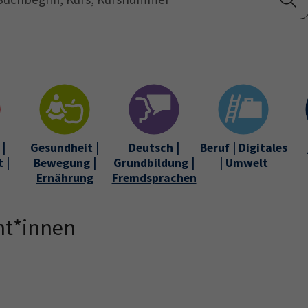
Startseite
Über uns
|
Gesundheit |
Deutsch |
Beruf | Digitales
 |
Bewegung |
Grundbildung |
| Umwelt
Ernährung
Fremdsprachen
nt*innen